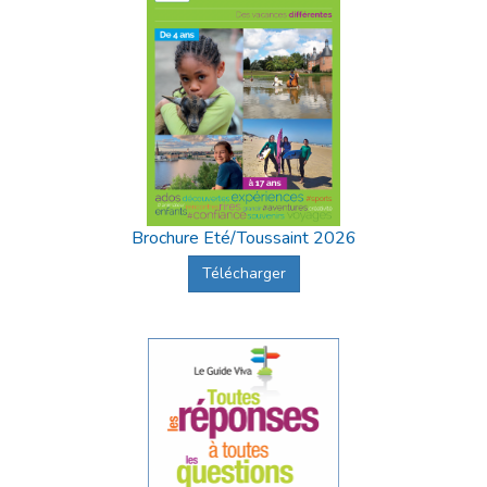
Brochure Eté/Toussaint 2026
Télécharger