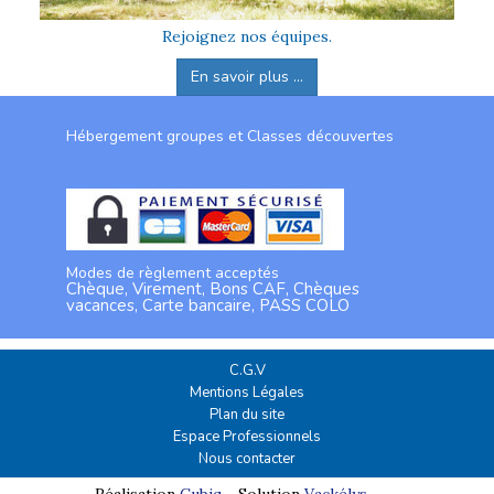
Rejoignez nos équipes.
En savoir plus ...
Hébergement groupes et Classes découvertes
Modes de règlement acceptés
Chèque, Virement, Bons CAF, Chèques
vacances, Carte bancaire, PASS COLO
C.G.V
Mentions Légales
Plan du site
Espace Professionnels
Nous contacter
Réalisation
Cubiq
- Solution
Vackélys