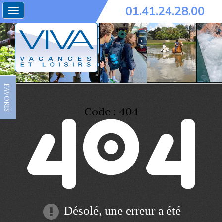
01.41.24.28.00
Toggle
navigation
FAVORIS
Code : 404
Désolé, une erreur a été