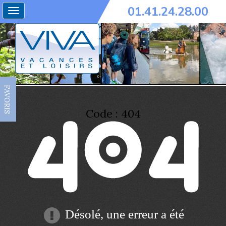
01.41.24.28.00
Toggle
navigation
FAVORIS
Code : 404
Désolé, une erreur a été