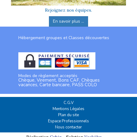
Rejoignez nos équipes.
En savoir plus ...
Hébergement groupes et Classes découvertes
Modes de règlement acceptés
Chèque, Virement, Bons CAF, Chèques
vacances, Carte bancaire, PASS COLO
C.G.V
Mentions Légales
Plan du site
Espace Professionnels
Nous contacter
Réalisation
Cubiq
- Solution
Vackélys