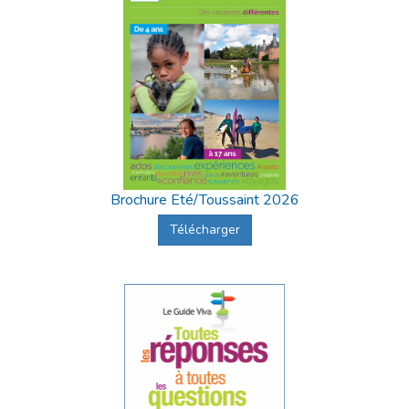
Brochure Eté/Toussaint 2026
Télécharger