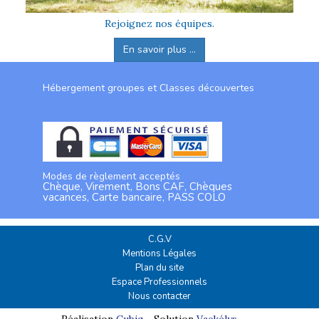
Rejoignez nos équipes.
En savoir plus ...
Hébergement groupes et Classes découvertes
Modes de règlement acceptés
Chèque, Virement, Bons CAF, Chèques
vacances, Carte bancaire, PASS COLO
C.G.V
Mentions Légales
Plan du site
Espace Professionnels
Nous contacter
Réalisation
Cubiq
- Solution
Vackélys