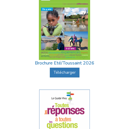
Brochure Eté/Toussaint 2026
Télécharger