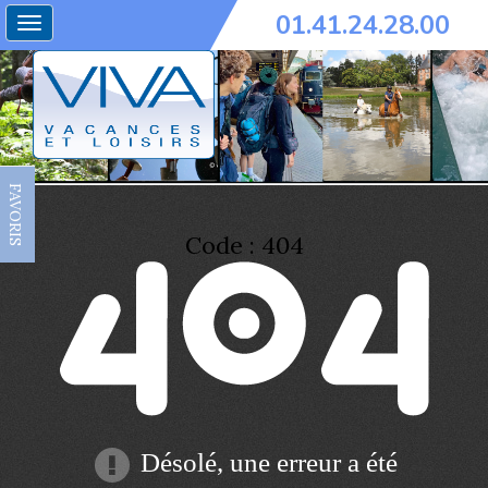
01.41.24.28.00
Toggle
navigation
FAVORIS
Code : 404
Désolé, une erreur a été