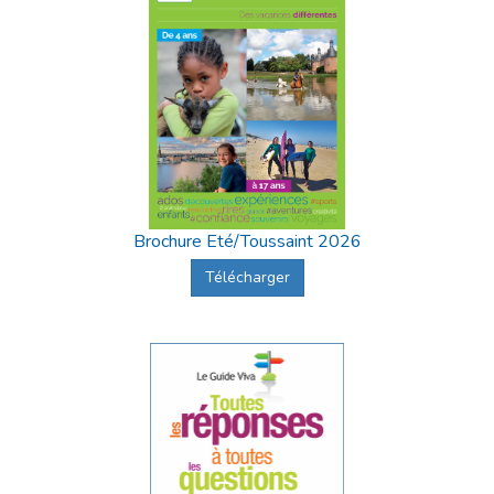
Brochure Eté/Toussaint 2026
Télécharger