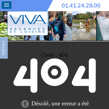
01.41.24.28.00
Toggle
navigation
FAVORIS
Code : 404
Désolé, une erreur a été