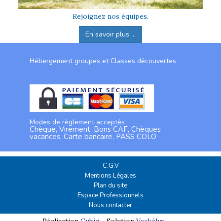
Rejoignez nos équipes.
En savoir plus ...
Hébergement groupes et Classes découvertes
Modes de règlement acceptés
Chèque, Virement, Bons CAF, Chèques
vacances, Carte bancaire, PASS COLO
C.G.V
Mentions Légales
Plan du site
Espace Professionnels
Nous contacter
Réalisation
Cubiq
- Solution
Vackélys