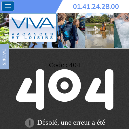
01.41.24.28.00
Toggle
navigation
FAVORIS
Code : 404
Désolé, une erreur a été