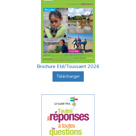
Brochure Eté/Toussaint 2026
Télécharger