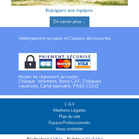
Rejoignez nos équipes.
En savoir plus ...
Hébergement groupes et Classes découvertes
Modes de règlement acceptés
Chèque, Virement, Bons CAF, Chèques
vacances, Carte bancaire, PASS COLO
C.G.V
Mentions Légales
Plan du site
Espace Professionnels
Nous contacter
Réalisation
Cubiq
- Solution
Vackélys