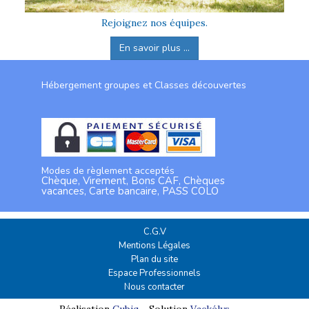
Rejoignez nos équipes.
En savoir plus ...
Hébergement groupes et Classes découvertes
Modes de règlement acceptés
Chèque, Virement, Bons CAF, Chèques
vacances, Carte bancaire, PASS COLO
C.G.V
Mentions Légales
Plan du site
Espace Professionnels
Nous contacter
Réalisation
Cubiq
- Solution
Vackélys