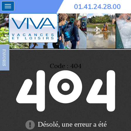
01.41.24.28.00
Toggle
navigation
FAVORIS
Code : 404
Désolé, une erreur a été