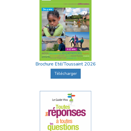
Brochure Eté/Toussaint 2026
Télécharger