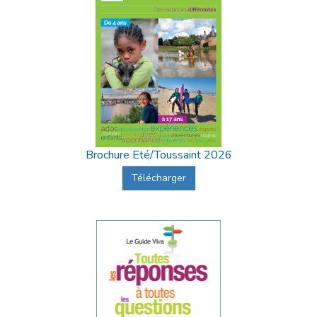
Brochure Eté/Toussaint 2026
Télécharger