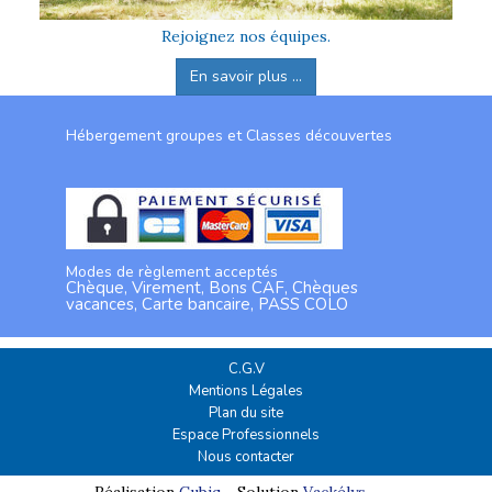
Rejoignez nos équipes.
En savoir plus ...
Hébergement groupes et Classes découvertes
Modes de règlement acceptés
Chèque, Virement, Bons CAF, Chèques
vacances, Carte bancaire, PASS COLO
C.G.V
Mentions Légales
Plan du site
Espace Professionnels
Nous contacter
Réalisation
Cubiq
- Solution
Vackélys