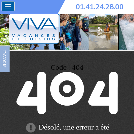
01.41.24.28.00
Toggle
navigation
FAVORIS
Code : 404
Désolé, une erreur a été