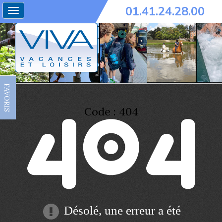
01.41.24.28.00
Toggle
navigation
FAVORIS
Code : 404
Désolé, une erreur a été