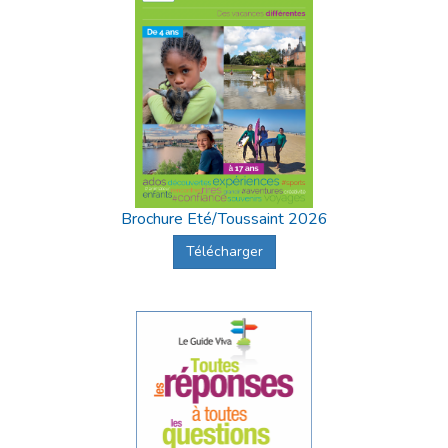
Brochure Eté/Toussaint 2026
Télécharger