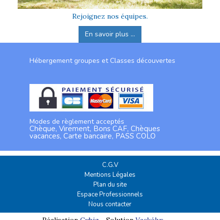
Rejoignez nos équipes.
En savoir plus ...
Hébergement groupes et Classes découvertes
Modes de règlement acceptés
Chèque, Virement, Bons CAF, Chèques
vacances, Carte bancaire, PASS COLO
C.G.V
Mentions Légales
Plan du site
Espace Professionnels
Nous contacter
Réalisation
Cubiq
- Solution
Vackélys