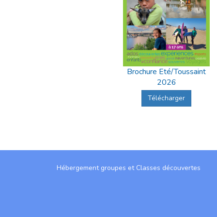
Brochure Eté/Toussaint
2026
Télécharger
Hébergement groupes et Classes découvertes