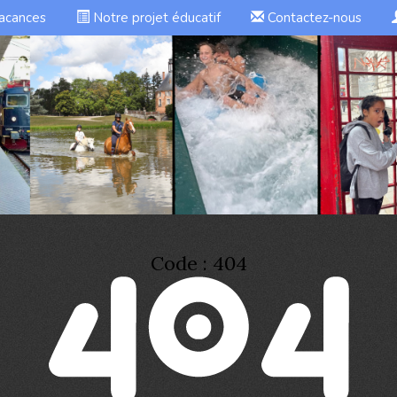
vacances
Notre projet éducatif
Contactez-nous
Code : 404