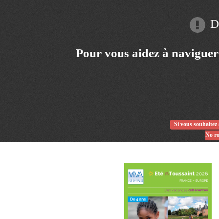
Dé
Pour vous aidez à naviguer
Si vous souhaitez 
No ro