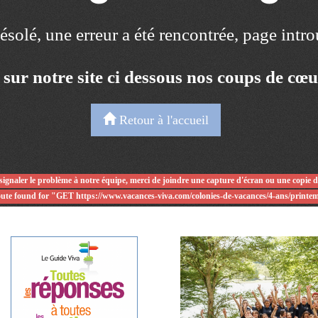
solé, une erreur a été rencontrée, page intr
 sur notre site ci dessous nos coups de cœ
Retour à l'accueil
signaler le problème à notre équipe, merci de joindre une capture d'écran ou une copie 
ute found for "GET https://www.vacances-viva.com/colonies-de-vacances/4-ans/printe