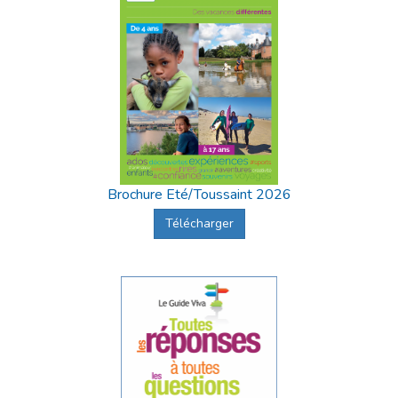
Brochure Eté/Toussaint 2026
Télécharger