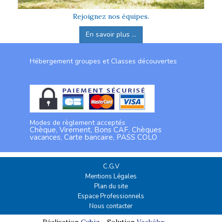
Rejoignez nos équipes.
En savoir plus ...
Hébergement groupes et Classes découvertes
Modes de règlement acceptés
Chèque, Virement, Bons CAF, Chèques
vacances, Carte bancaire, PASS COLO
C.G.V
Mentions Légales
Plan du site
Espace Professionnels
Nous contacter
Réalisation
Cubiq
- Solution
Vackélys