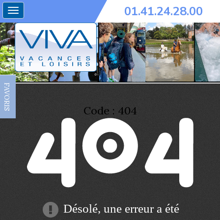
01.41.24.28.00
Toggle
navigation
FAVORIS
Code : 404
Désolé, une erreur a été