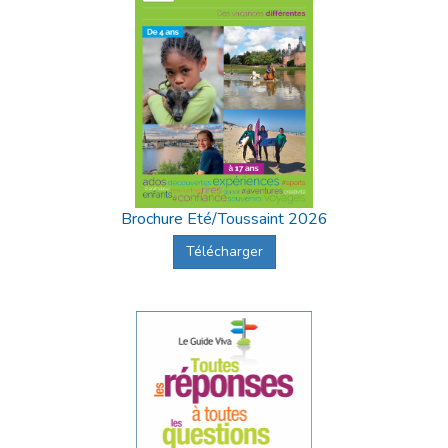
Brochure Eté/Toussaint 2026
Télécharger