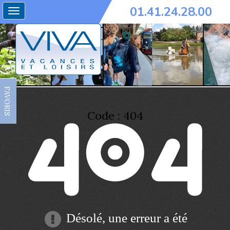
01.41.24.28.00
Toggle
navigation
FAVORIS
Code : 404
Désolé, une erreur a été