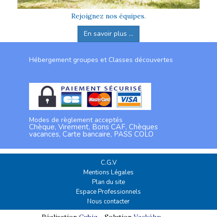
Rejoignez nos équipes.
En savoir plus ...
Hébergement groupes et Classes découvertes
Modes de règlement acceptés
Chèque, Virement, Bons CAF, Chèques
vacances, Carte bancaire, PASS COLO
C.G.V
Mentions Légales
Plan du site
Espace Professionnels
Nous contacter
Réalisation
Cubiq
- Solution
Vackélys