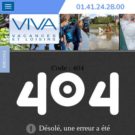
01.41.24.28.00
Toggle
navigation
FAVORIS
Code : 404
Désolé, une erreur a été