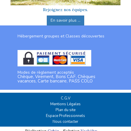
Rejoignez nos équipes.
En savoir plus ...
Hébergement groupes et Classes découvertes
Modes de règlement acceptés
Chèque, Virement, Bons CAF, Chèques
vacances, Carte bancaire, PASS COLO
C.G.V
Mentions Légales
Plan du site
Espace Professionnels
Nous contacter
Réalisation
Cubiq
- Solution
Vackélys