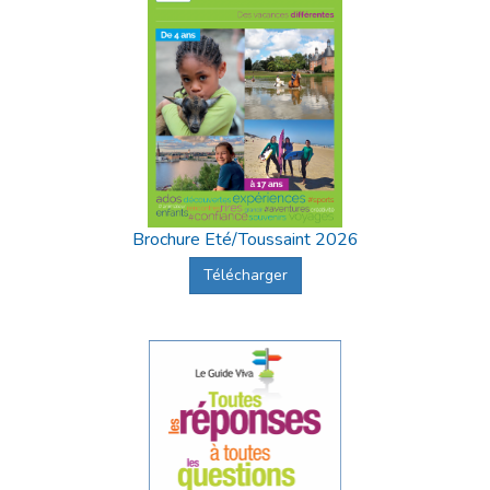
Brochure Eté/Toussaint 2026
Télécharger