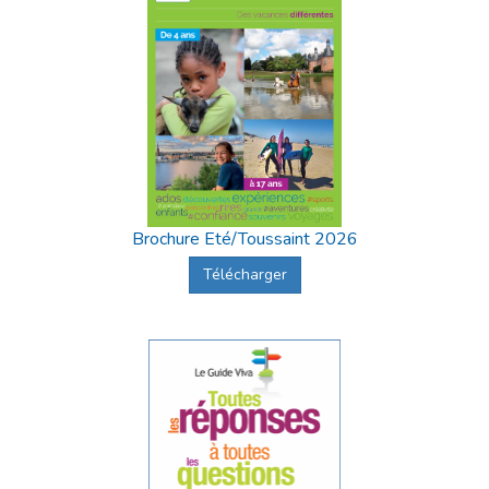
Brochure Eté/Toussaint 2026
Télécharger