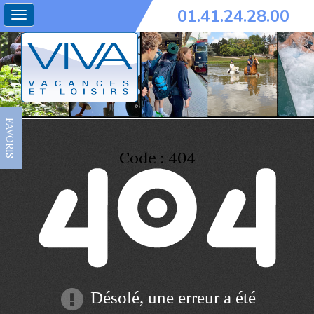
01.41.24.28.00
Toggle
navigation
FAVORIS
Code : 404
Désolé, une erreur a été