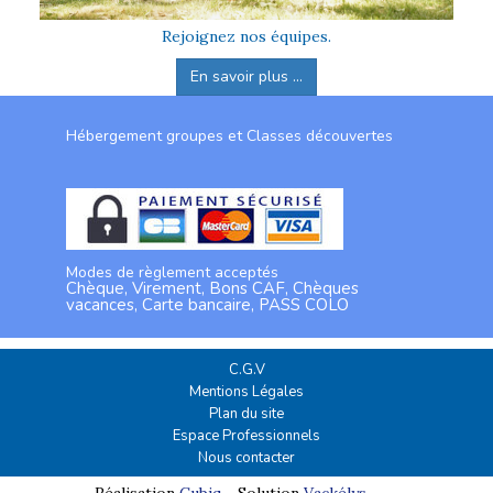
Rejoignez nos équipes.
En savoir plus ...
Hébergement groupes et Classes découvertes
Modes de règlement acceptés
Chèque, Virement, Bons CAF, Chèques
vacances, Carte bancaire, PASS COLO
C.G.V
Mentions Légales
Plan du site
Espace Professionnels
Nous contacter
Réalisation
Cubiq
- Solution
Vackélys