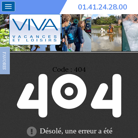
01.41.24.28.00
Toggle
navigation
FAVORIS
Code : 404
Désolé, une erreur a été