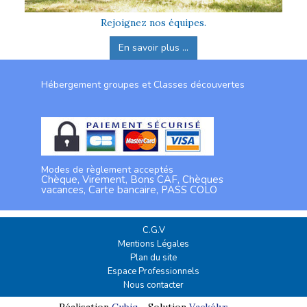
Rejoignez nos équipes.
En savoir plus ...
Hébergement groupes et Classes découvertes
Modes de règlement acceptés
Chèque, Virement, Bons CAF, Chèques
vacances, Carte bancaire, PASS COLO
C.G.V
Mentions Légales
Plan du site
Espace Professionnels
Nous contacter
Réalisation
Cubiq
- Solution
Vackélys