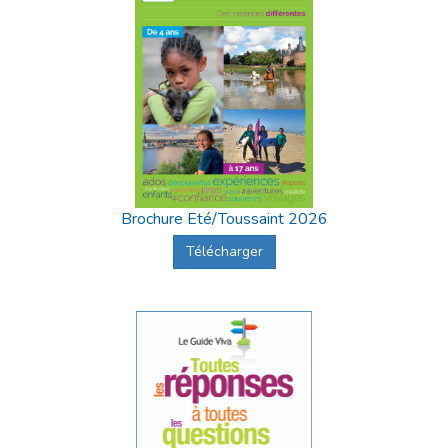
Brochure Eté/Toussaint 2026
Télécharger