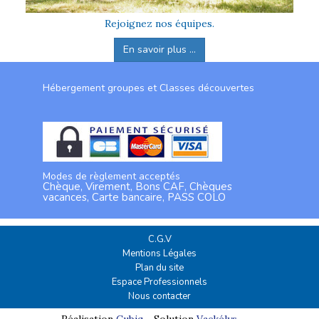
Rejoignez nos équipes.
En savoir plus ...
Hébergement groupes et Classes découvertes
Modes de règlement acceptés
Chèque, Virement, Bons CAF, Chèques
vacances, Carte bancaire, PASS COLO
C.G.V
Mentions Légales
Plan du site
Espace Professionnels
Nous contacter
Réalisation
Cubiq
- Solution
Vackélys