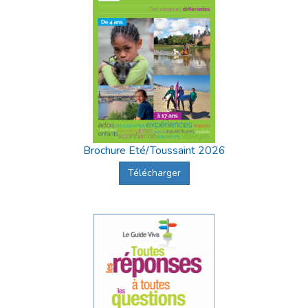
Brochure Eté/Toussaint 2026
Télécharger