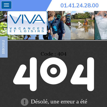
01.41.24.28.00
Toggle
navigation
FAVORIS
Code : 404
Désolé, une erreur a été