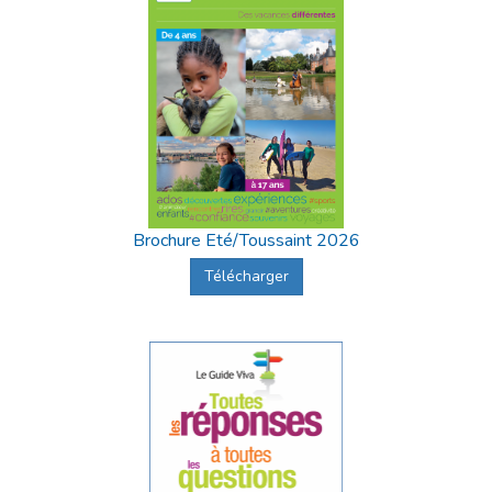
Brochure Eté/Toussaint 2026
Télécharger