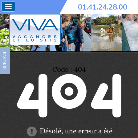
01.41.24.28.00
Toggle
navigation
FAVORIS
Code : 404
Désolé, une erreur a été