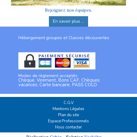
Rejoignez nos équipes.
En savoir plus ...
Hébergement groupes et Classes découvertes
Modes de règlement acceptés
Chèque, Virement, Bons CAF, Chèques
vacances, Carte bancaire, PASS COLO
C.G.V
Mentions Légales
Plan du site
Espace Professionnels
Nous contacter
Réalisation
Cubiq
- Solution
Vackélys