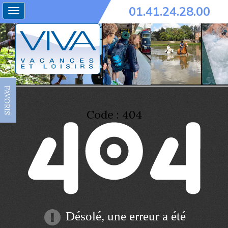
01.41.24.28.00
Toggle
navigation
FAVORIS
Code : 404
Désolé, une erreur a été