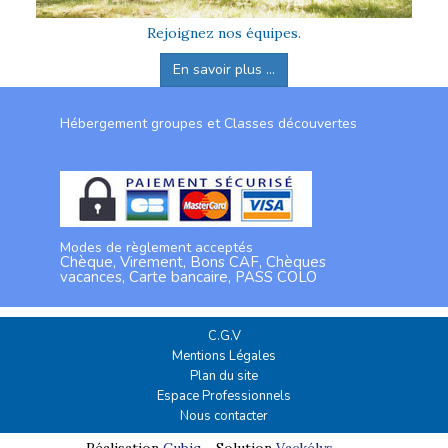
Rejoignez nos équipes.
En savoir plus ...
Hébergement groupes et Classes découvertes
Modes de règlement acceptés
Chèque, Virement, Bons CAF, Chèques
vacances, Carte bancaire, PASS COLO
C.G.V
Mentions Légales
Plan du site
Espace Professionnels
Nous contacter
Réalisation
Cubiq
- Solution
Vackélys