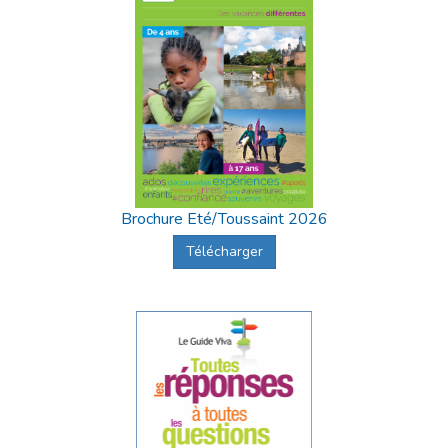
Brochure Eté/Toussaint 2026
Télécharger