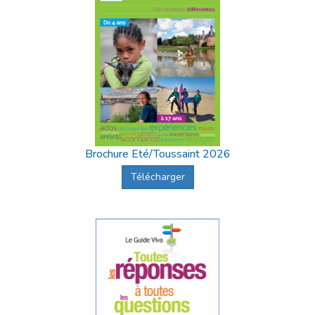
Brochure Eté/Toussaint 2026
Télécharger