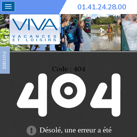
01.41.24.28.00
Toggle
navigation
FAVORIS
Code : 404
Désolé, une erreur a été