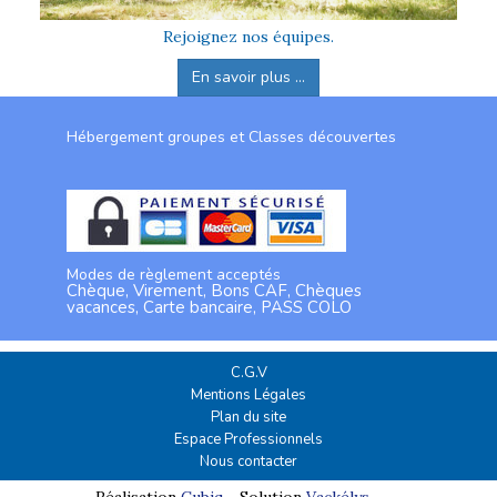
Rejoignez nos équipes.
En savoir plus ...
Hébergement groupes et Classes découvertes
Modes de règlement acceptés
Chèque, Virement, Bons CAF, Chèques
vacances, Carte bancaire, PASS COLO
C.G.V
Mentions Légales
Plan du site
Espace Professionnels
Nous contacter
Réalisation
Cubiq
- Solution
Vackélys