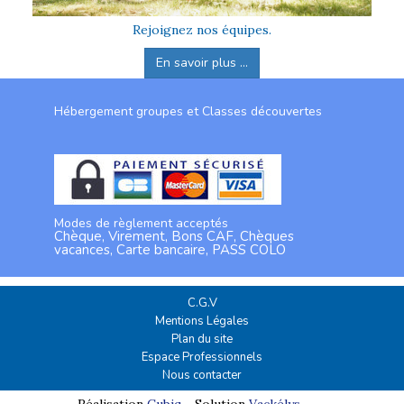
Rejoignez nos équipes.
En savoir plus ...
Hébergement groupes et Classes découvertes
Modes de règlement acceptés
Chèque, Virement, Bons CAF, Chèques
vacances, Carte bancaire, PASS COLO
C.G.V
Mentions Légales
Plan du site
Espace Professionnels
Nous contacter
Réalisation
Cubiq
- Solution
Vackélys