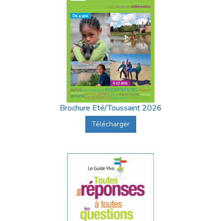
Brochure Eté/Toussaint 2026
Télécharger