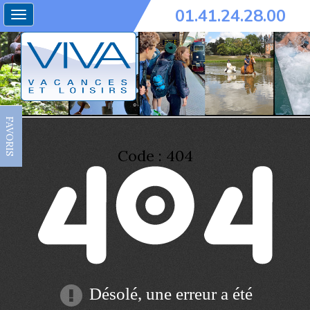
01.41.24.28.00
Toggle
navigation
FAVORIS
Code : 404
Désolé, une erreur a été