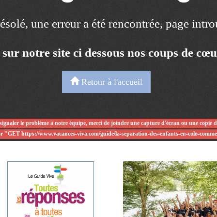
solé, une erreur a été rencontrée, page intr
 sur notre site ci dessous nos coups de cœ
Retour à l'accueil
signaler le problème à notre équipe, merci de joindre une capture d'écran ou une copie 
or "GET https://www.vacances-viva.com/guide/la-separation-des-enfants-en-colo-comme