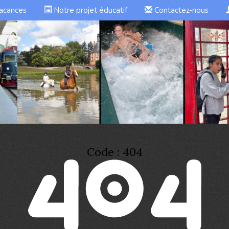
vacances
Notre projet éducatif
Contactez-nous
Code : 404