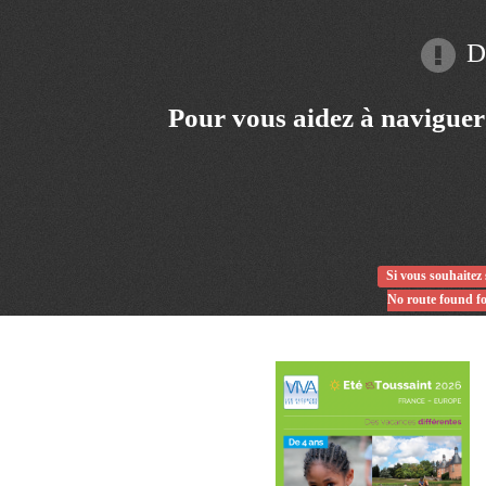
Dé
Pour vous aidez à naviguer
Si vous souhaitez 
No route found f