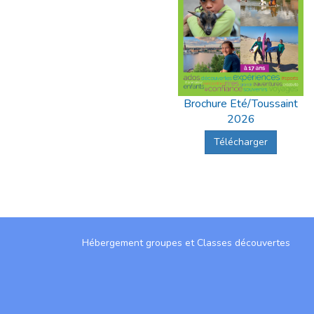
Brochure Eté/Toussaint
2026
Télécharger
Hébergement groupes et Classes découvertes