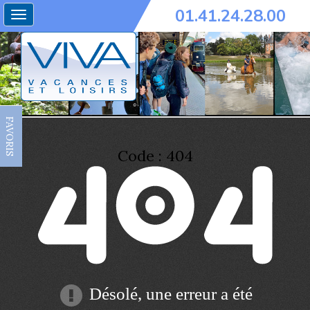
01.41.24.28.00
Toggle
navigation
FAVORIS
Code : 404
Désolé, une erreur a été