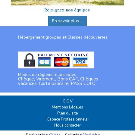
Rejoignez nos équipes.
En savoir plus ...
Hébergement groupes et Classes découvertes
Modes de règlement acceptés
Chèque, Virement, Bons CAF, Chèques
vacances, Carte bancaire, PASS COLO
C.G.V
Mentions Légales
Plan du site
Espace Professionnels
Nous contacter
Réalisation
Cubiq
- Solution
Vackélys