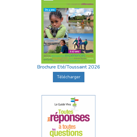
Brochure Eté/Toussaint 2026
Télécharger