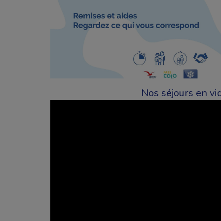
Nos séjours en vi
1