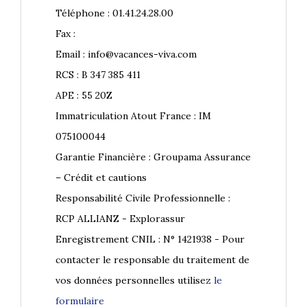
Téléphone : 01.41.24.28.00
Fax :
Email : info@vacances-viva.com
RCS : B 347 385 411
APE : 55 20Z
Immatriculation Atout France : IM
075100044
Garantie Financière : Groupama Assurance
– Crédit et cautions
Responsabilité Civile Professionnelle :
RCP ALLIANZ - Explorassur
Enregistrement CNIL : N° 1421938 - Pour
contacter le responsable du traitement de
vos données personnelles utilisez
le
formulaire