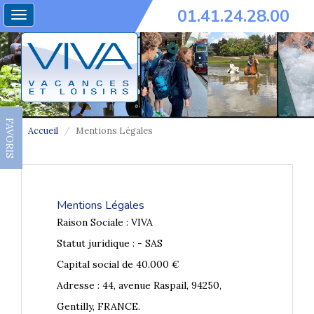
01.41.24.28.00
Toggle
navigation
FAVORIS
Accueil
Mentions Légales
Mentions Légales
Raison Sociale : VIVA
Statut juridique : - SAS
Capital social de 40.000 €
Adresse : 44, avenue Raspail, 94250,
Gentilly, FRANCE.