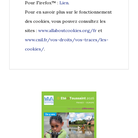
Pour Firefox™ :
Lien
.
Pour en savoir plus sur le fonctionnement
des cookies, vous pouvez consultez les
sites :
www.allaboutcookies.org/fr
et
www.cnil.fr/vos-droits/vos-traces/les-
cookies/
.