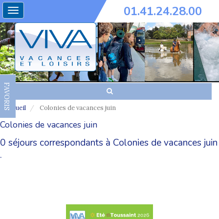
01.41.24.28.00
Toggle
navigation
FAVORIS
Accueil
Colonies de vacances juin
Colonies de vacances juin
0 séjours correspondants à Colonies de vacances juin
.