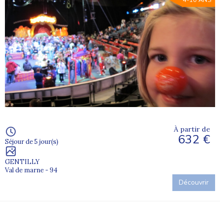
4-10 ANS
À partir de
632 €
Séjour de 5 jour(s)
GENTILLY
Val de marne - 94
Découvrir