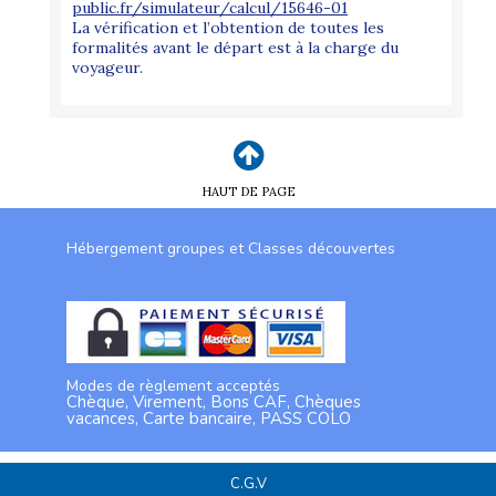
public.fr/simulateur/calcul/15646-01
La vérification et l’obtention de toutes les
formalités avant le départ est à la charge du
voyageur.
HAUT DE PAGE
Hébergement groupes et Classes découvertes
Modes de règlement acceptés
Chèque, Virement, Bons CAF, Chèques
vacances, Carte bancaire, PASS COLO
C.G.V