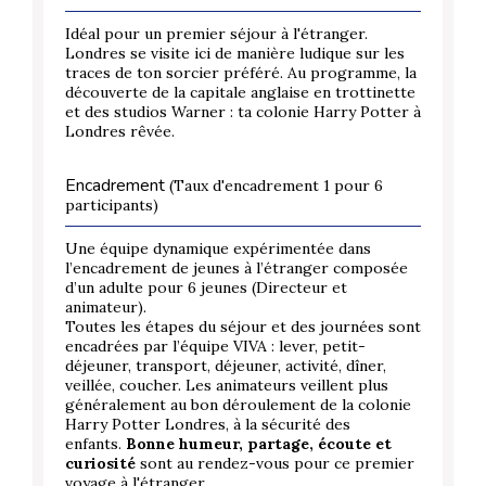
Idéal pour un premier séjour à l'étranger.
Londres se visite ici de manière ludique sur les
traces de ton sorcier préféré. Au programme, la
découverte de la capitale anglaise en trottinette
et des studios Warner : ta colonie Harry Potter à
Londres rêvée.
Encadrement
(Taux d'encadrement 1 pour 6
participants)
Une équipe dynamique expérimentée dans
l’encadrement de jeunes à l’étranger composée
d’un adulte pour 6 jeunes (Directeur et
animateur).
Toutes les étapes du séjour et des journées sont
encadrées par l’équipe VIVA : lever, petit-
déjeuner, transport, déjeuner, activité, dîner,
veillée, coucher. Les animateurs veillent plus
généralement au bon déroulement de la colonie
Harry Potter Londres, à la sécurité des
enfants.
Bonne humeur, partage, écoute et
curiosité
sont au rendez-vous pour ce premier
voyage à l'étranger.