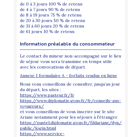
de 0 à 3 jours 100 % de retenu
de 4 à 7 jours 90 % de retenu
de 8 à 19 jours 75 % de retenu
de 20 à 30 jours 50 % de retenu
de 31 à 60 jours 20 % de retenu
de 61 jours 10 % de retenu
Information préalable du consommateur
Le contact du mineur non-accompagné sur le lieu
de séjour vous sera transmise en temps utile
avec les convocations de départ.
Annexe 1 formulaire A - forfaits vendus en ligne
Nous vous conseillons de consulter, jusqu’au jour
du départ, les sites :
https://www.pasteur.fr/fr
https://www.diplomatie.gouv.fr/fr/conseils-aux-
voyageurs/
et vous conseillons de vous inscrire sur le site
Ariane notamment pour les séjours à l'étranger.
https://pastel.diplomatie.gouv.fr/fildariane/dyn/
public/login.html
https://www.service-