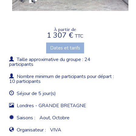
À partir de
1 307 €
TTC
Dates et tarifs
Taille approximative du groupe : 24
participants
Nombre minimum de participants pour départ :
10 participants
Séjour de 5 jour(s)
Londres - GRANDE BRETAGNE
Saisons :
Aout, Octobre
Organisateur :
VIVA