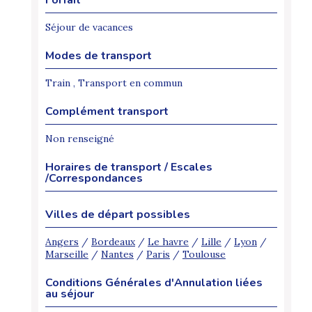
Séjour de vacances
Modes de transport
Train , Transport en commun
Complément transport
Non renseigné
Horaires de transport / Escales
/Correspondances
Villes de départ possibles
Angers
/
Bordeaux
/
Le havre
/
Lille
/
Lyon
/
Marseille
/
Nantes
/
Paris
/
Toulouse
Conditions Générales d'Annulation liées
au séjour