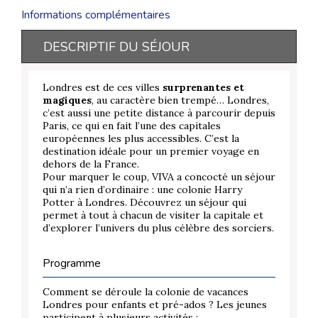
Informations complémentaires
DESCRIPTIF DU SÉJOUR
Londres est de ces villes
surprenantes et
magiques
, au caractère bien trempé… Londres,
c’est aussi une petite distance à parcourir depuis
Paris, ce qui en fait l’une des capitales
européennes les plus accessibles. C’est la
destination idéale pour un premier voyage en
dehors de la France.
Pour marquer le coup, VIVA a concocté un séjour
qui n’a rien d’ordinaire : une colonie Harry
Potter à Londres. Découvrez un séjour qui
permet à tout à chacun de visiter la capitale et
d’explorer l’univers du plus célèbre des sorciers.
Programme
Comment se déroule la colonie de vacances
Londres pour enfants et pré-ados ? Les jeunes
participent à plusieurs activités :