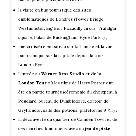
la visite en bus touristique des sites
emblématiques de Londres (Tower Bridge,
Westminster, Big Ben, Piccadilly circus, Trafalgar
square, Palais de Buckingham, Hyde Park...) ;
une croisière en bateau sur la Tamise et la vue
panoramique sur la capitale depuis la tour
London Eye ;
l’entrée au
Warner Bros Studio et de la
London Tour
où les films de Harry Potter ont
été en partie tournés (cérémonie du choixpeau à
Poudlard, bureau de Dumbledore, dortoir de
Gryffondor, salle des potions, plateforme 9 ¾...) ;
la découverte du quartier de Camden Town et de
ses marchés londoniens, avec un
jeu de piste