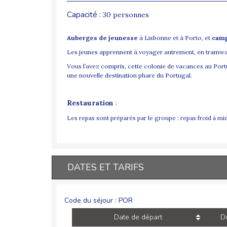
Capacité :
30 personnes
Auberges de jeunesse
à Lisbonne et à Porto, et
cam
Les jeunes apprennent à voyager autrement, en tramway,
Vous l’avez compris, cette colonie de vacances au Port
une nouvelle destination phare du Portugal.
Restauration
:
Les repas sont préparés par le groupe : repas froid à mid
DATES ET TARIFS
Code du séjour : POR
Date de départ
D