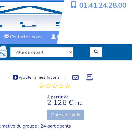
01.41.24.28.00
Contactez-nous
Mon compte
Ajouter à mes favoris
|
À partir de
2 126 €
TTC
Dates et tarifs
imative du groupe : 24 participants