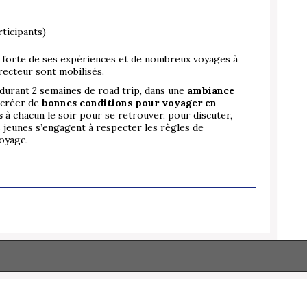
ticipants)
, forte de ses expériences et de nombreux voyages à
irecteur sont mobilisés.
urant 2 semaines de road trip, dans une
ambiance
 créer de
bonnes conditions pour voyager en
s
à chacun le soir pour se retrouver, pour discuter,
s jeunes s’engagent à respecter les règles de
voyage.