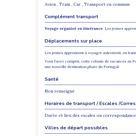
Avion , Train , Car , Transport en commun
Complément transport
Voyage organisé en itinérance
. Les jeunes appren
Déplacements sur place
Les jeunes apprennent à voyager autrement, en tramwa
Vous l’avez compris, cette colonie de vacances au P
une nouvelle destination phare du Portugal.
Santé
Non renseigné
Horaires de transport / Escales /Corr
Durée et lieu des escales ou correspondance
Villes de départ possibles