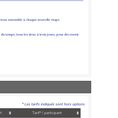
s tous ensemble à chaque nouvelle étape.
 du temps, tous les deux à trois jours, pour découvrir
* Les tarifs indiqués sont hors options
t
Tarif* / participant