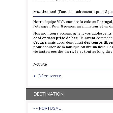
Encadrement
(Taux d'encadrement 1 pour 8 par
Notre équipe VIVA encadre la colo au Portugal
l’étranger. Pour 8 jeunes, un animateur et un d
Nos moniteurs accompagnent vos adolescents d
cool et sans prise de bec
. Ils savent comment
groupe
, mais accordent aussi
des temps libre
pour écouter de la musique ou lire un livre. Le
vie instaurées dès l’arrivée et tout au long du 
Activité
Découverte
DESTINATION
- - PORTUGAL