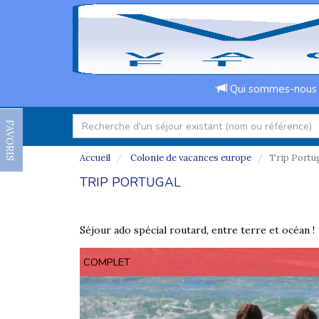
Qui sommes-nous
FAVORIS
Accueil
Colonie de vacances europe
Trip Portu
TRIP PORTUGAL
Séjour ado spécial routard, entre terre et océan !
COMPLET