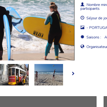
Nombre minim
participants
Séjour de jo
- PORTUG
Saisons :
A
Organisateur