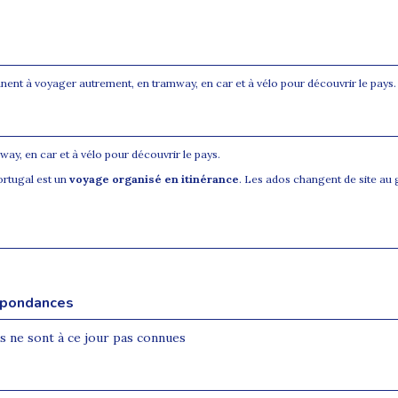
nent à voyager autrement, en tramway, en car et à vélo pour découvrir le pays.
y, en car et à vélo pour découvrir le pays.
ortugal est un
voyage organisé en itinérance
. Les ados changent de site au 
espondances
s ne sont à ce jour pas connues