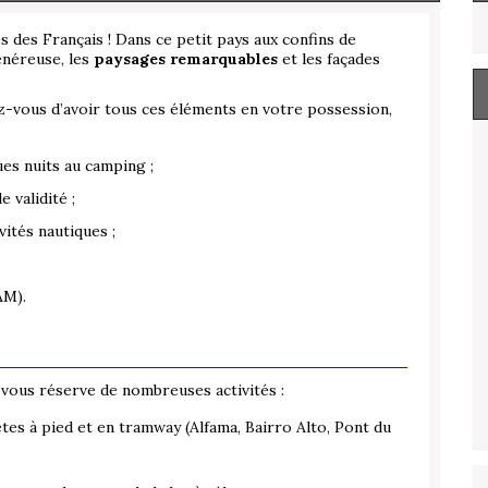
s des Français ! Dans ce petit pays aux confins de
généreuse, les
paysages remarquables
et les façades
rez-vous d’avoir tous ces éléments en votre possession,
ues nuits au camping ;
 validité ;
vités nautiques ;
AM).
vous réserve de nombreuses activités :
ètes à pied et en tramway (Alfama, Bairro Alto, Pont du