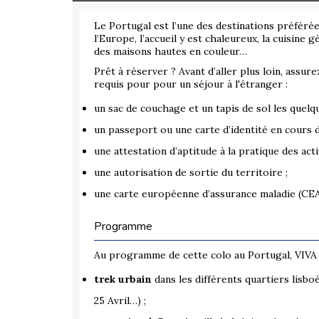
Le Portugal est l’une des destinations préférée
l’Europe, l’accueil y est chaleureux, la cuisine 
des maisons hautes en couleur…
Prêt à réserver ? Avant d’aller plus loin, assu
requis pour pour un séjour à l'étranger :
un sac de couchage et un tapis de sol les quelq
un passeport ou une carte d’identité en cours de
une attestation d’aptitude à la pratique des acti
une autorisation de sortie du territoire ;
une carte européenne d’assurance maladie (CE
Programme
Au programme de cette colo au Portugal, VIVA 
trek urbain
dans les différents quartiers lisbo
25 Avril…) ;