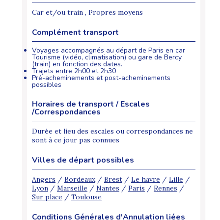
Car et/ou train , Propres moyens
Complément transport
Voyages accompagnés au départ de Paris en car
Tourisme (vidéo, climatisation) ou gare de Bercy
(train) en fonction des dates.
Trajets entre 2h00 et 2h30
Pré-acheminements et post-acheminements
possibles
Horaires de transport / Escales
/Correspondances
Durée et lieu des escales ou correspondances ne
sont à ce jour pas connues
Villes de départ possibles
Angers
/
Bordeaux
/
Brest
/
Le havre
/
Lille
/
Lyon
/
Marseille
/
Nantes
/
Paris
/
Rennes
/
Sur place
/
Toulouse
Conditions Générales d'Annulation liées