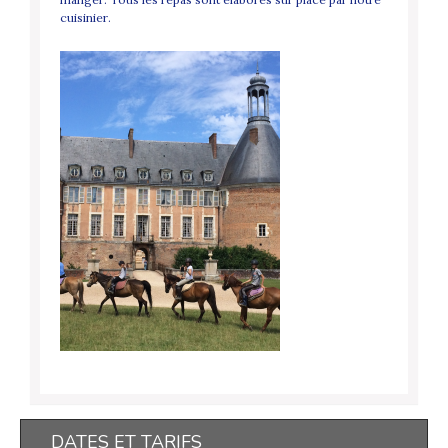
cuisinier.
DATES ET TARIFS