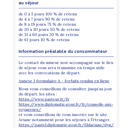
au séjour
de 0 à 3 jours 100 % de retenu
de 4 à 7 jours 90 % de retenu
de 8 à 19 jours 75 % de retenu
de 20 à 30 jours 50 % de retenu
de 31 à 60 jours 20 % de retenu
de 61 jours 10 % de retenu
Information préalable du consommateur
Le contact du mineur non-accompagné sur le lieu
de séjour vous sera transmise en temps utile
avec les convocations de départ.
Annexe 1 formulaire A - forfaits vendus en ligne
Nous vous conseillons de consulter, jusqu’au jour
du départ, les sites :
https://www.pasteur.fr/fr
https://www.diplomatie.gouv.fr/fr/conseils-aux-
voyageurs/
et vous conseillons de vous inscrire sur le site
Ariane notamment pour les séjours à l'étranger.
https://pastel.diplomatie.gouv.fr/fildariane/dyn/