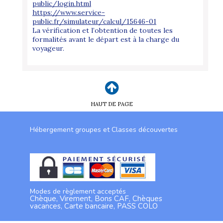
public/login.html
https://www.service-
public.fr/simulateur/calcul/15646-01
La vérification et l’obtention de toutes les
formalités avant le départ est à la charge du
voyageur.
HAUT DE PAGE
Hébergement groupes et Classes découvertes
Modes de règlement acceptés
Chèque, Virement, Bons CAF, Chèques
vacances, Carte bancaire, PASS COLO