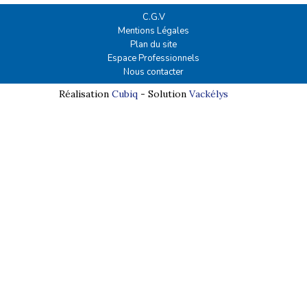
C.G.V
Mentions Légales
Plan du site
Espace Professionnels
Nous contacter
Réalisation
Cubiq
- Solution
Vackélys