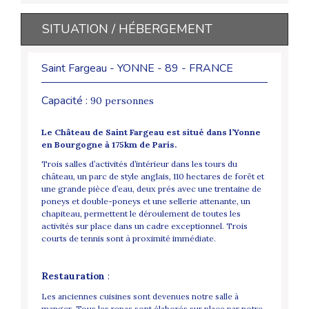
SITUATION / HÉBERGEMENT
Saint Fargeau - YONNE - 89 - FRANCE
Capacité :
90 personnes
Le Château de Saint Fargeau est situé dans l’Yonne
en Bourgogne à 175km de Paris.
Trois salles d’activités d’intérieur dans les tours du
château, un parc de style anglais, 110 hectares de forêt et
une grande pièce d’eau, deux prés avec une trentaine de
poneys et double-poneys et une sellerie attenante, un
chapiteau, permettent le déroulement de toutes les
activités sur place dans un cadre exceptionnel. Trois
courts de tennis sont à proximité immédiate.
Restauration
:
Les anciennes cuisines sont devenues notre salle à
manger. Tous les repas sont élaborés sur place par notre