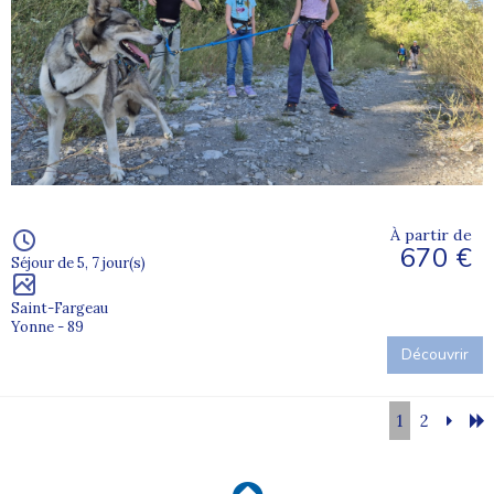
À partir de
670 €
Séjour de 5, 7 jour(s)
Saint-Fargeau
Yonne - 89
Découvrir
1
2