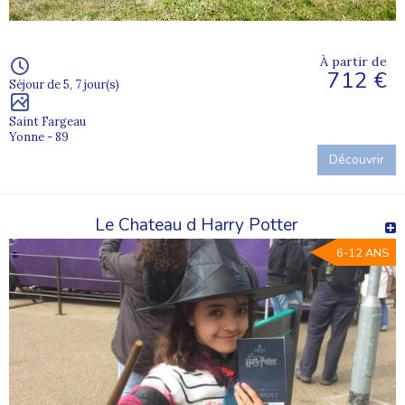
À partir de
712 €
Séjour de 5, 7 jour(s)
Saint Fargeau
Yonne - 89
Découvrir
Le Chateau d Harry Potter
6-12 ANS