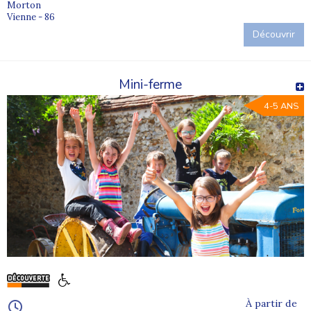
Morton
Vienne - 86
Découvrir
Mini-ferme
4-5 ANS
À partir de