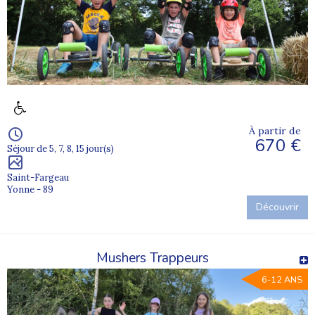
À partir de
670 €
Séjour de 5, 7, 8, 15 jour(s)
Saint-Fargeau
Yonne - 89
Découvrir
Mushers Trappeurs
6-12 ANS