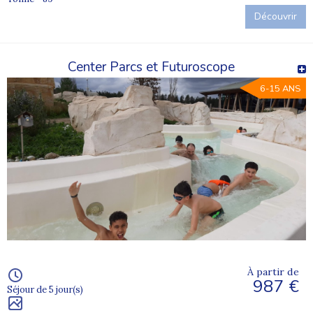
Découvrir
Center Parcs et Futuroscope
6-15 ANS
À partir de
987 €
Séjour de 5 jour(s)