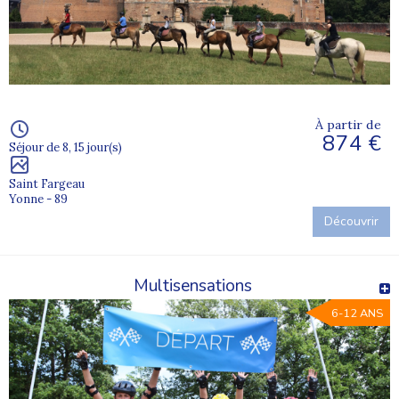
À partir de
874 €
Séjour de 8, 15 jour(s)
Saint Fargeau
Yonne - 89
Découvrir
Multisensations
6-12 ANS