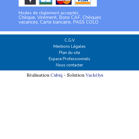
Modes de règlement acceptés
Chèque, Virement, Bons CAF, Chèques
vacances, Carte bancaire, PASS COLO
C.G.V
Mentions Légales
Plan du site
Espace Professionnels
Nous contacter
Réalisation
Cubiq
- Solution
Vackélys