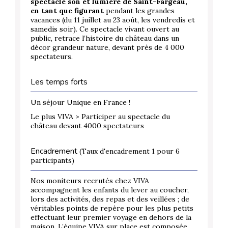
spectacle son et lumière de Saint-Fargeau,
en tant que figurant
pendant les grandes
vacances (du 11 juillet au 23 août, les vendredis et
samedis soir). Ce spectacle vivant ouvert au
public, retrace l’histoire du château dans un
décor grandeur nature, devant près de 4 000
spectateurs.
Les temps forts
Un séjour Unique en France !
Le plus VIVA > Participer au spectacle du
château devant 4000 spectateurs
Encadrement
(Taux d'encadrement 1 pour 6
participants)
Nos moniteurs recrutés chez VIVA
accompagnent les enfants du lever au coucher,
lors des activités, des repas et des veillées ; de
véritables points de repère pour les plus petits
effectuant leur premier voyage en dehors de la
maison. L’équipe VIVA sur place est composée