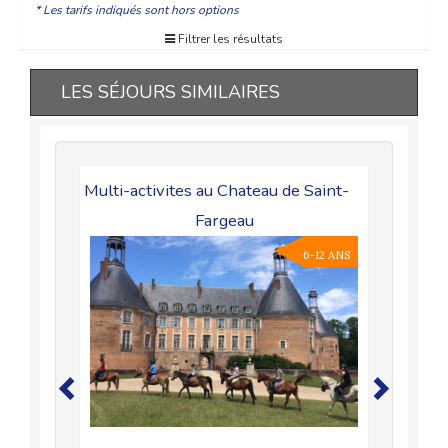
* Les tarifs indiqués sont hors options
Filtrer les résultats
LES SÉJOURS SIMILAIRES
Multi-activites au Chateau de Saint-
Fargeau
6-12 ANS