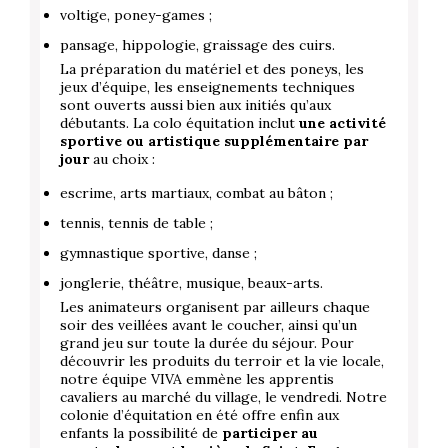
voltige, poney-games ;
pansage, hippologie, graissage des cuirs.
La préparation du matériel et des poneys, les
jeux d’équipe, les enseignements techniques
sont ouverts aussi bien aux initiés qu’aux
débutants. La colo équitation inclut
une activité
sportive ou artistique supplémentaire par
jour
au choix :
escrime, arts martiaux, combat au bâton ;
tennis, tennis de table ;
gymnastique sportive, danse ;
jonglerie, théâtre, musique, beaux-arts.
Les animateurs organisent par ailleurs chaque
soir des veillées avant le coucher, ainsi qu’un
grand jeu sur toute la durée du séjour. Pour
découvrir les produits du terroir et la vie locale,
notre équipe VIVA emmène les apprentis
cavaliers au marché du village, le vendredi. Notre
colonie d’équitation en été offre enfin aux
enfants la possibilité de
participer au