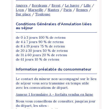
Angers
/
Bordeaux
/
Brest
/
Le havre
/
Lille
/
Lyon
/
Marseille
/
Nantes
/
Paris
/
Rennes
/
Sur place
/
Toulouse
Conditions Générales d'Annulation liées
au séjour
de 0 à 3 jours 100 % de retenu
de 4 à 7 jours 90 % de retenu
de 8 à 19 jours 75 % de retenu
de 20 à 30 jours 50 % de retenu
de 31 à 60 jours 20 % de retenu
de 61 jours 10 % de retenu
Information préalable du consommateur
Le contact du mineur non-accompagné sur le lieu
de séjour vous sera transmise en temps utile
avec les convocations de départ.
Annexe 1 formulaire A - forfaits vendus en ligne
Nous vous conseillons de consulter, jusqu’au jour
du départ, les sites :