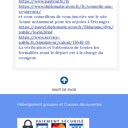
https://www.pasteur.fr/fr
https://www.diplomatie.gouv.fr/fr/conseils-aux-
voyageurs/
et vous conseillons de vous inscrire sur le site
Ariane notamment pour les séjours à l'étranger.
https://pastel.diplomatie.gouv.fr/fildariane/dyn/
public/login.html
https://www.service-
public.fr/simulateur/calcul/15646-01
La vérification et l’obtention de toutes les
formalités avant le départ est à la charge du
voyageur.
HAUT DE PAGE
Hébergement groupes et Classes découvertes