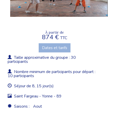
À partir de
874 €
TTC
Dates et tarifs
Taille approximative du groupe : 30
participants
Nombre minimum de participants pour départ :
10 participants
Séjour de 8, 15 jour(s)
Saint Fargeau - Yonne - 89
Saisons :
Aout