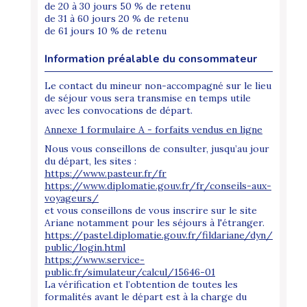
de 20 à 30 jours 50 % de retenu
de 31 à 60 jours 20 % de retenu
de 61 jours 10 % de retenu
Information préalable du consommateur
Le contact du mineur non-accompagné sur le lieu
de séjour vous sera transmise en temps utile
avec les convocations de départ.
Annexe 1 formulaire A - forfaits vendus en ligne
Nous vous conseillons de consulter, jusqu’au jour
du départ, les sites :
https://www.pasteur.fr/fr
https://www.diplomatie.gouv.fr/fr/conseils-aux-
voyageurs/
et vous conseillons de vous inscrire sur le site
Ariane notamment pour les séjours à l'étranger.
https://pastel.diplomatie.gouv.fr/fildariane/dyn/
public/login.html
https://www.service-
public.fr/simulateur/calcul/15646-01
La vérification et l’obtention de toutes les
formalités avant le départ est à la charge du