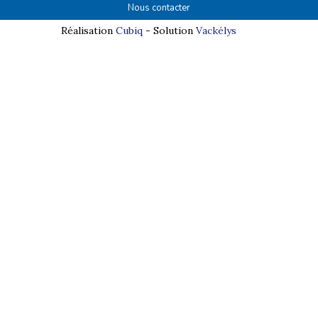
Nous contacter
Réalisation
Cubiq
- Solution
Vackélys