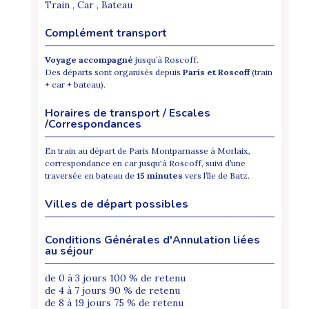
Train , Car , Bateau
Complément transport
Voyage accompagné
jusqu’à Roscoff.
Des départs sont organisés depuis
Paris et Roscoff
(train
+ car + bateau).
Horaires de transport / Escales
/Correspondances
En train au départ de Paris Montparnasse à Morlaix,
correspondance en car jusqu'à Roscoff, suivi d’une
traversée en bateau de
15 minutes
vers l’île de Batz.
Villes de départ possibles
Conditions Générales d'Annulation liées
au séjour
de 0 à 3 jours 100 % de retenu
de 4 à 7 jours 90 % de retenu
de 8 à 19 jours 75 % de retenu