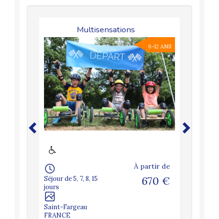
Multisensations
6-12 ANS
À partir de
Séjour de 5, 7, 8, 15
670 €
jours
Saint-Fargeau
FRANCE