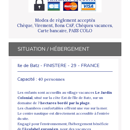
Modes de règlement acceptés
Chèque, Virement, Bons CAF, Chèques vacances,
Carte bancaire, PASS COLO
SITUATION / HÉBERGEMENT
Ile de Batz - FINISTERE - 29 - FRANCE
Capacité :
40 personnes
Les enfants sont accueillis au village vacances
Le Jardin
Colonial
, situé sur la côte Est de l’île de Batz, sur un
domaine de
7 hectares bordé par la plage
.
Les chambres confortables offrent une vue sur la mer.
Le centre nautique est directement accessible à l’entrée
du site.
Engagé pour l’environnement, l’hébergement bénéficie
de
l’écolabel européen
, pour des vacances