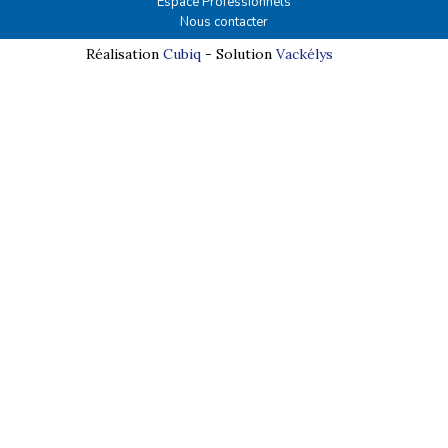
Espace Professionnels
Nous contacter
Réalisation
Cubiq
- Solution
Vackélys