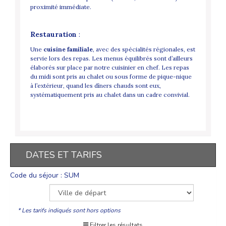
proximité immédiate.
Restauration
:
Une
cuisine familiale
, avec des spécialités régionales, est
servie lors des repas. Les menus équilibrés sont d’ailleurs
élaborés sur place par notre cuisinier en chef. Les repas
du midi sont pris au chalet ou sous forme de pique-nique
à l’extérieur, quand les dîners chauds sont eux,
systématiquement pris au chalet dans un cadre convivial.
DATES ET TARIFS
Code du séjour : SUM
* Les tarifs indiqués sont hors options
Filtrer les résultats