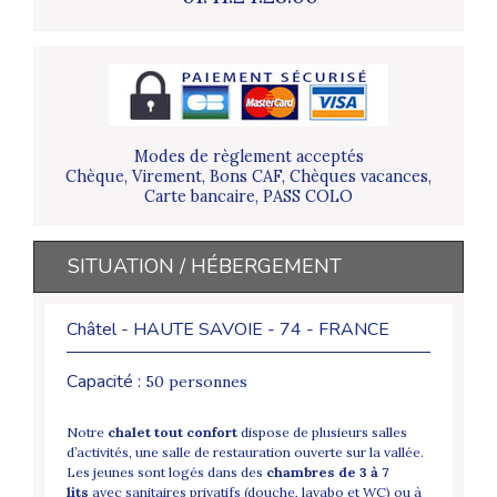
Modes de règlement acceptés
Chèque, Virement, Bons CAF, Chèques vacances,
Carte bancaire, PASS COLO
SITUATION / HÉBERGEMENT
Châtel - HAUTE SAVOIE - 74 - FRANCE
Capacité :
50 personnes
Notre
chalet tout confort
dispose de plusieurs salles
d’activités, une salle de restauration ouverte sur la vallée.
Les jeunes sont logés dans des
chambres de 3 à 7
lits
avec sanitaires privatifs (douche, lavabo et WC) ou à