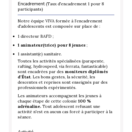
Encadrement
(Taux d'encadrement 1 pour 8
participants)
Notre équipe VIVA formée à l’encadrement
d'adolescents est composée sur place de :
1 directeur BAFD ;
1 animateur(trice) pour 8 jeunes
;
1 assistant(e) sanitaire.
Toutes les activités spécialisées (parapente,
rafting, hydrospeed, via ferrata, fantasticable)
sont encadrées par des
moniteurs diplômés
d’État
. Les bons gestes, la sécurité, les
descentes et reprises sont enseignés par des
professionnels expérimentés.
Les animateurs accompagnent les jeunes à
chaque étape de cette colonie
100 %
adrénaline.
Tout adolescent refusant une
activité n'est en aucun cas forcé à participer à la
séance.
Activité