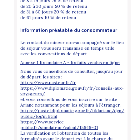
de 8 à 19 jours 75 % de retenu
de 20 à 30 jours 50 % de retenu
de 31 à 60 jours 20 % de retenu
de 61 jours 10 % de retenu
Information préalable du consommateur
Le contact du mineur non-accompagné sur le lieu
de séjour vous sera transmise en temps utile
avec les convocations de départ.
Annexe 1 formulaire A - forfaits vendus en ligne
Nous vous conseillons de consulter, jusqu’au jour
du départ, les sites :
https://www.pasteur.fr/fr
https://www.diplomatie.gouv.fr/fr/conseils-aux-
voyageurs/
et vous conseillons de vous inscrire sur le site
Ariane notamment pour les séjours à l'étranger.
https://pastel.diplomatie.gouv.fr/fildariane/dyn/
public/login.html
https://www.service-
public.fr/simulateur/calcul/15646-01
La vérification et l’obtention de toutes les
formalités avant le départ est à la charge du