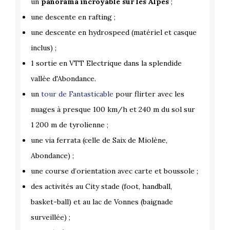
un
panorama incroyable sur les Alpes
;
une descente en rafting ;
une descente en hydrospeed (matériel et casque
inclus) ;
1 sortie en VTT Electrique dans la splendide
vallée d'Abondance.
un
tour de Fantasticable
pour flirter avec les
nuages à presque 100 km/h et 240 m du sol sur
1 200 m de tyrolienne ;
une via ferrata (celle de Saix de Miolène,
Abondance) ;
une course d’orientation avec carte et boussole ;
des activités au City stade (foot, handball,
basket-ball) et au lac de Vonnes (baignade
surveillée) ;