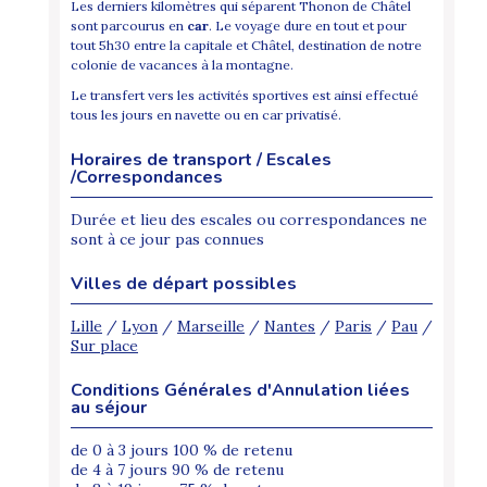
Les derniers kilomètres qui séparent Thonon de Châtel
sont parcourus en
car
. Le voyage dure en tout et pour
tout 5h30 entre la capitale et Châtel, destination de notre
colonie de vacances à la montagne.
Le transfert vers les activités sportives est ainsi effectué
tous les jours en navette ou en car privatisé.
Horaires de transport / Escales
/Correspondances
Durée et lieu des escales ou correspondances ne
sont à ce jour pas connues
Villes de départ possibles
Lille
/
Lyon
/
Marseille
/
Nantes
/
Paris
/
Pau
/
Sur place
Conditions Générales d'Annulation liées
au séjour
de 0 à 3 jours 100 % de retenu
de 4 à 7 jours 90 % de retenu