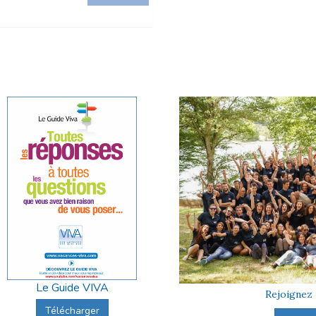
Le Guide VIVA
Rejoignez 
Télécharger