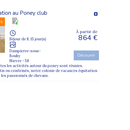
ation au Poney club
NS
À partir de
864 €
Séjour de 8, 15 jour(s)
Dampierre-sous-
Découvrir
Bouhy
Nievre - 58
tes les activités autour du poney sont réunies.
tis ou confirmés, notre colonie de vacances équitation
 les passionnés de chevaux.