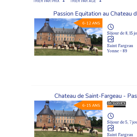
TRIER PAR PRIX
TRIER PAR ÂGE
Passion Equitation au Chateau d
6-12 ANS
Séjour de 8, 15 j
Saint Fargeau
Yonne - 89
Chateau de Saint-Fargeau - Pas
6-15 ANS
Séjour de 5, 7 jo
Saint Fargeau