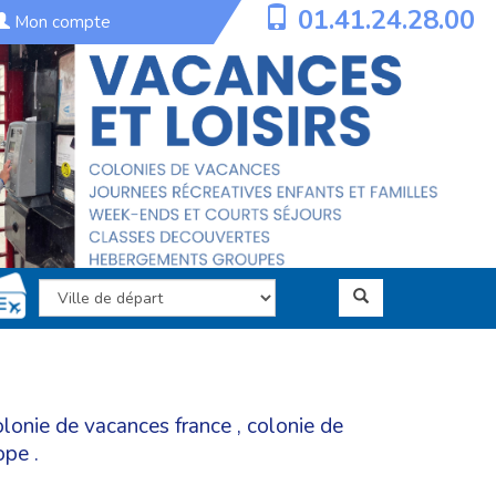
01.41.24.28.00
Mon compte
olonie de vacances france
,
colonie de
ope
.